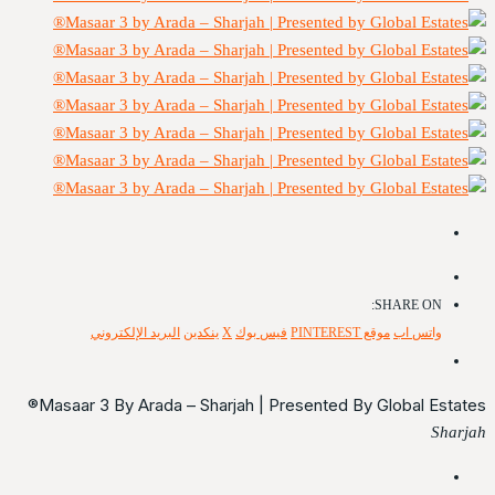
SHARE ON:
واتس اب
موقع PINTEREST
فيس بوك
X
ينكدين
البريد الإلكتروني
Masaar 3 By Arada – Sharjah | Presented By Global Estates®
Sharjah