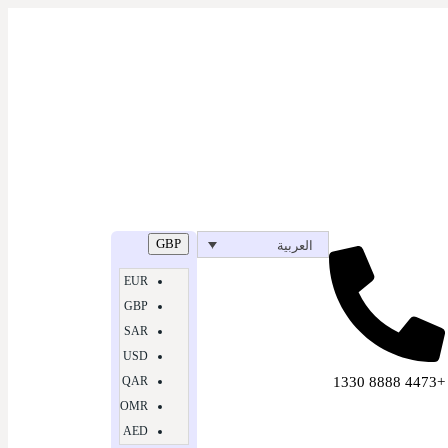
GBP
العربية
EUR
GBP
SAR
USD
QAR
+4473 8888 1330
OMR
AED